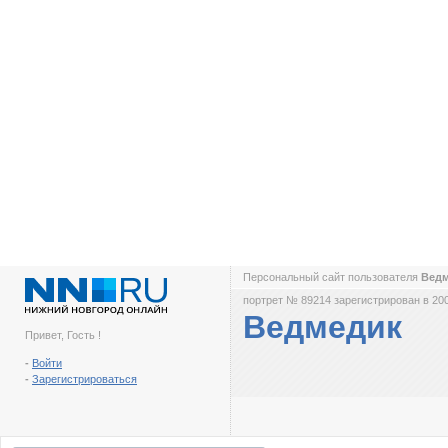
Персональный сайт пользователя
Вед
портрет № 89214 зарегистрирован в 200
Ведмедик
Привет, Гость !
-
Войти
-
Зарегистрироваться