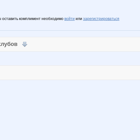
ы оставить комплимент необходимо
войти
или
зарегистрироваться
 клубов