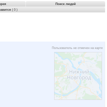
ерея
Поиск людей
равится
( 0 )
Пользователь не отмечен на карте